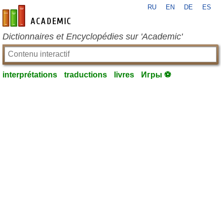
RU
EN
DE
ES
fr-academic.com
Dictionnaires et Encyclopédies sur 'Academic'
interprétations
traductions
livres
Игры ⚽